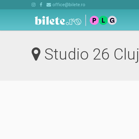
office@bilete.ro
Studio 26 Clu