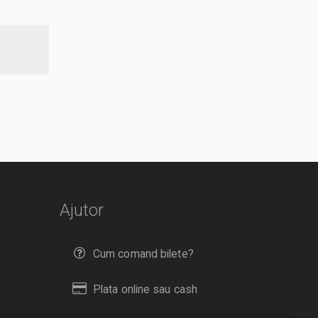
Ajutor
Cum comand bilete?
Plata online sau cash