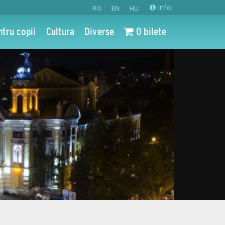
info
RO
EN
HU
ntru copii
Cultura
Diverse
0 bilete