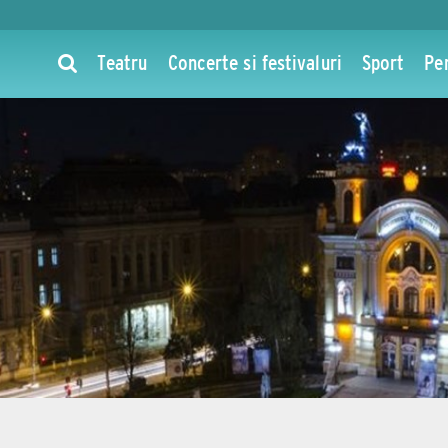
Teatru
Concerte si festivaluri
Sport
Pe