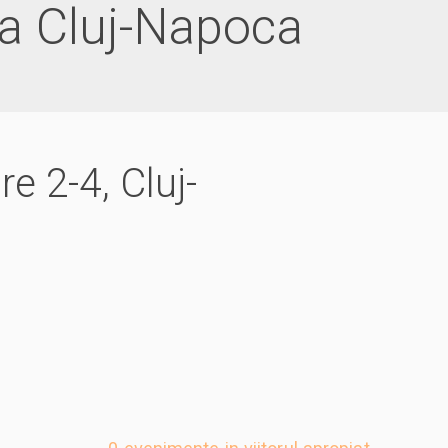
 Cluj-Napoca
e 2-4, Cluj-