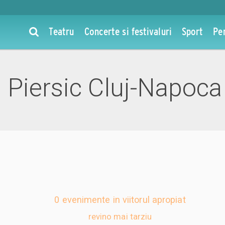
Teatru
Concerte si festivaluri
Sport
Pe
 Piersic Cluj-Napoca
0 evenimente in viitorul apropiat
revino mai tarziu