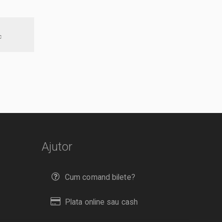
ic
Ajutor
Cum comand bilete?
Plata online sau cash