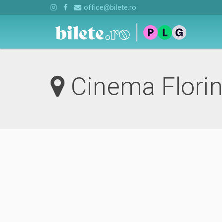
office@bilete.ro
Cinema Florin