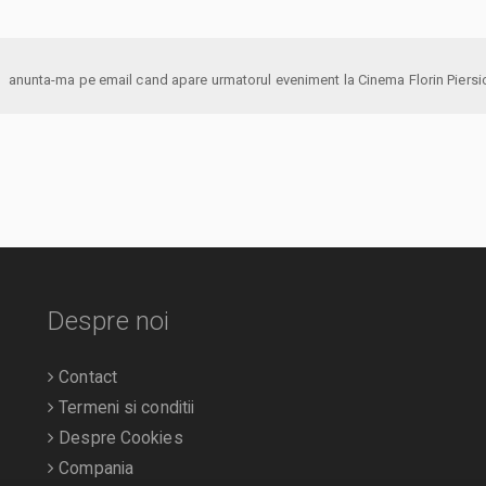
anunta-ma pe email cand apare urmatorul eveniment la Cinema Florin Piers
Despre noi
Contact
Termeni si conditii
Despre Cookies
Compania