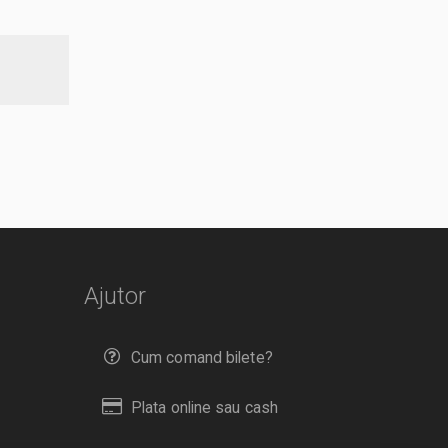
Ajutor
Cum comand bilete?
Plata online sau cash