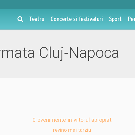
Teatru
Concerte si festivaluri
Sport
Pe
rmata Cluj-Napoca
0 evenimente in viitorul apropiat
revino mai tarziu