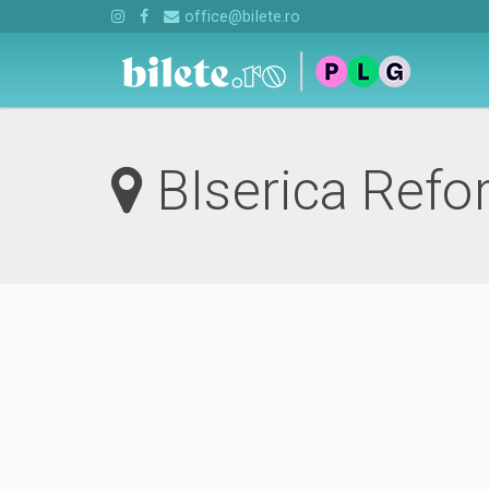
office@bilete.ro
BIserica Refo