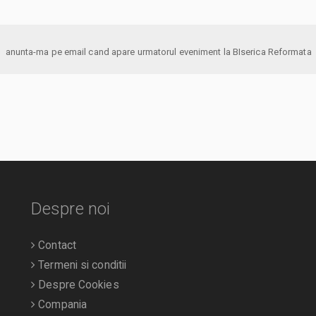
anunta-ma pe email cand apare urmatorul eveniment la BIserica Reformata
Despre noi
Contact
Termeni si conditii
Despre Cookies
Compania