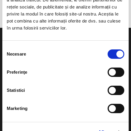
Aeroportul International "Avram Iancu"
rețele sociale, de publicitate și de analize informații cu
privire la modul în care folosiți site-ul nostru. Aceștia le
pot combina cu alte informații oferite de dvs. sau culese
în urma folosirii serviciilor lor.
Selecția
Necesare
consimțământului
Evenimente
Ajutor
Preferinţe
Teatru
Cum comand bilete?
Concerte si
Statistici
festivaluri
Plata online sau cash
Sport
eBilet printat acasa
Marketing
Pentru copii
Cultura
Livrare prin curier
Diverse