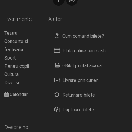
Evenimente
Ajutor
Teatru
Cum comand bilete?
Concerte si
festivaluri
Plata online sau cash
Sport
eBilet printat acasa
Pentru copii
Cultura
Livrare prin curier
Diverse
Calendar
Returnare bilete
Duplicare bilete
Despre noi