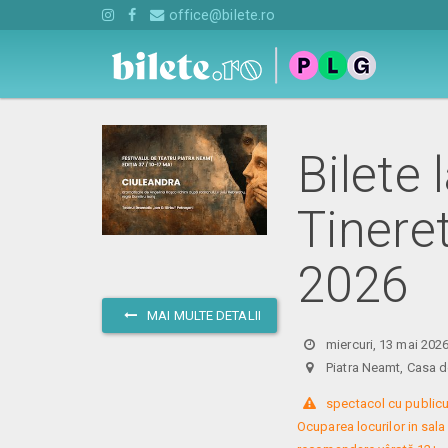
office@bilete.ro
Bilete
Tinere
2026
MAI MULTE DETALII
miercuri, 13 mai 202
Piatra Neamt, Casa 
 spectacol cu publicu
Ocuparea locurilor in sala 