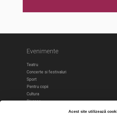
Evenimente
Teatru
Concerte si festivaluri
Sport
Pentru copii
Cultura
Diverse
Acest site utilizează cook
Calendarul evenimentelor