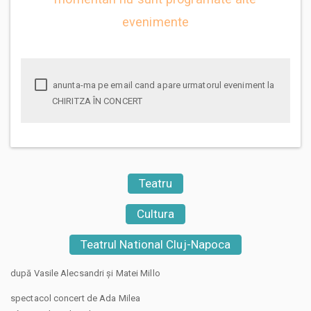
evenimente
anunta-ma pe email cand apare urmatorul eveniment la
CHIRITZA ÎN CONCERT
Teatru
Cultura
Teatrul National Cluj-Napoca
după Vasile Alecsandri și Matei Millo
spectacol concert de Ada Milea