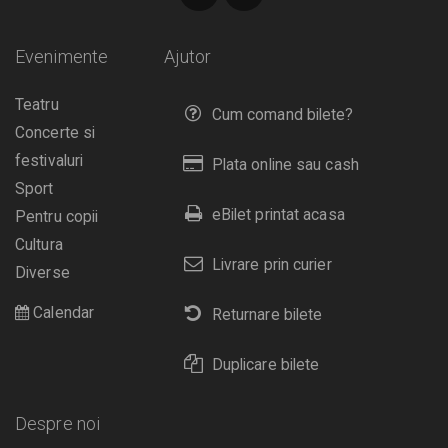
Evenimente
Ajutor
Teatru
Cum comand bilete?
Concerte si
festivaluri
Plata online sau cash
Sport
eBilet printat acasa
Pentru copii
Cultura
Livrare prin curier
Diverse
Calendar
Returnare bilete
Duplicare bilete
Despre noi