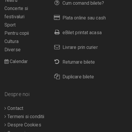
Teatru
Cum comand bilete?
Concerte si
festivaluri
Plata online sau cash
Sport
eBilet printat acasa
Pentru copii
Cultura
Livrare prin curier
Diverse
Calendar
Returnare bilete
Duplicare bilete
Despre noi
Contact
Termeni si conditii
Despre Cookies