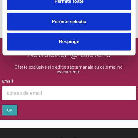
Permite toate
BILETE
Permite selecția
MAI MULTE DIN SPORT
Respinge
Newsletter @ Bilete.ro
Oferte exclusive si o editie saptamanala cu cele mai noi
evenimente.
Email
OK