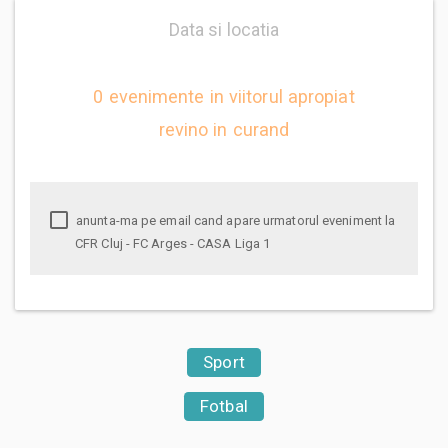
Data si locatia
0 evenimente in viitorul apropiat
revino in curand
anunta-ma pe email cand apare urmatorul eveniment la
CFR Cluj - FC Arges - CASA Liga 1
Sport
Fotbal