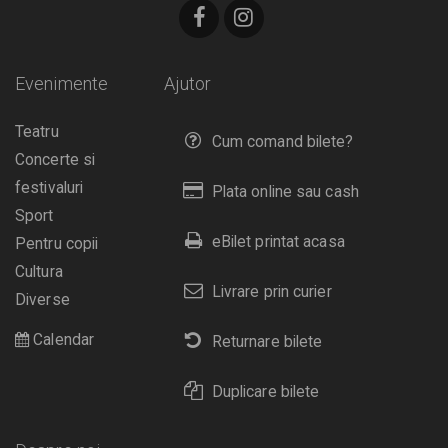
Evenimente
Ajutor
Teatru
Cum comand bilete?
Concerte si
festivaluri
Plata online sau cash
Sport
eBilet printat acasa
Pentru copii
Cultura
Livrare prin curier
Diverse
Calendar
Returnare bilete
Duplicare bilete