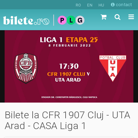
contact
RO
EN
HU
Bilete la CFR 1907 Cluj - UTA
Arad - CASA Liga 1