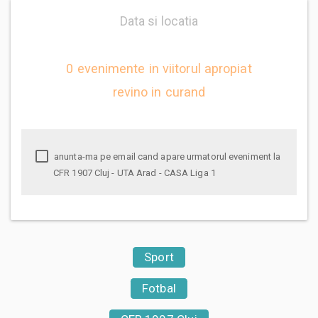
Data si locatia
0 evenimente in viitorul apropiat
revino in curand
anunta-ma pe email cand apare urmatorul eveniment la
CFR 1907 Cluj - UTA Arad - CASA Liga 1
Sport
Fotbal