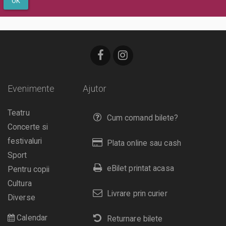
OK
Evenimente
Ajutor
Teatru
Cum comand bilete?
Concerte si
festivaluri
Plata online sau cash
Sport
eBilet printat acasa
Pentru copii
Cultura
Livrare prin curier
Diverse
Calendar
Returnare bilete