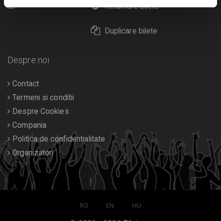
Calendar
Returnare bilete
Duplicare bilete
Despre noi
Contact
Termeni si conditii
Despre Cookies
Compania
Politica de confidentialitate
Organizatori
RO
EN
HU