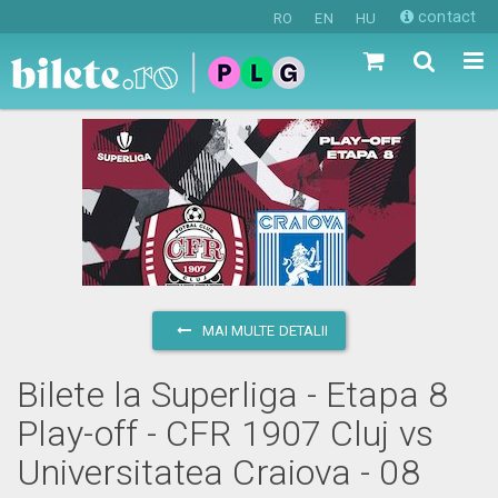
contact
RO
EN
HU
MAI MULTE DETALII
Bilete la Superliga - Etapa 8
Play-off - CFR 1907 Cluj vs
Universitatea Craiova - 08