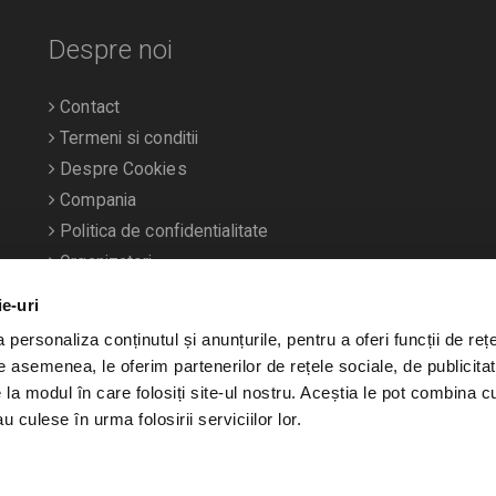
Despre noi
Contact
Termeni si conditii
Despre Cookies
Compania
Politica de confidentialitate
Organizatori
ie-uri
personaliza conținutul și anunțurile, pentru a oferi funcții de rețe
De asemenea, le oferim partenerilor de rețele sociale, de publicitat
e la modul în care folosiți site-ul nostru. Aceștia le pot combina c
u culese în urma folosirii serviciilor lor.