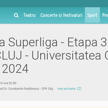
Teatru
Concerte si festivaluri
Sport
Pe
la Superliga - Etapa 
LUJ - Universitatea 
l 2024
24 ora 22:00
nul Dr. Constantin Radulescu - CFR Cluj
vezi pe harta