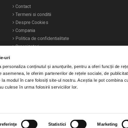
Contact
Termeni si conditii
Despre Cookies
Compania
Politica de confidentialitate
Organizatori
ie-uri
personaliza conținutul și anunțurile, pentru a oferi funcții de rețe
De asemenea, le oferim partenerilor de rețele sociale, de publicitat
e la modul în care folosiți site-ul nostru. Aceștia le pot combina c
u culese în urma folosirii serviciilor lor.
referinţe
Statistici
Marketing