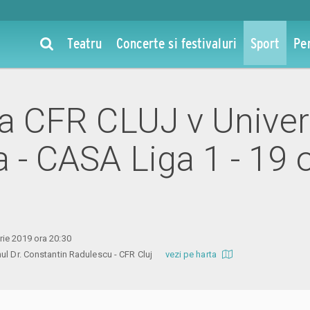
Teatru
Concerte si festivaluri
Sport
Pe
 la CFR CLUJ v Univer
a - CASA Liga 1 - 19 
ie 2019 ora 20:30
nul Dr. Constantin Radulescu - CFR Cluj
vezi pe harta