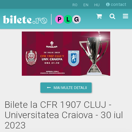
contact
RO
EN
HU
MAI MULTE DETALII
Bilete la CFR 1907 CLUJ -
Universitatea Craiova - 30 iul
2023