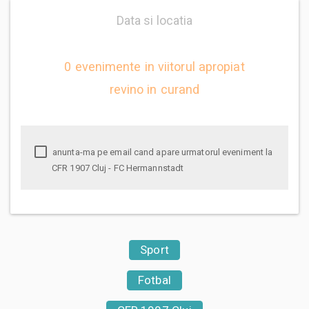
Data si locatia
0 evenimente in viitorul apropiat
revino in curand
anunta-ma pe email cand apare urmatorul eveniment la
CFR 1907 Cluj - FC Hermannstadt
Sport
Fotbal