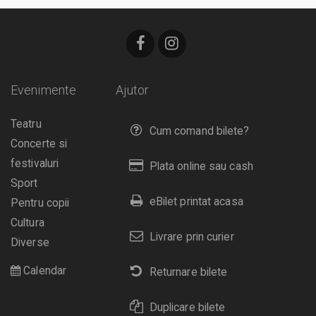
Evenimente
Ajutor
Teatru
Cum comand bilete?
Concerte si
festivaluri
Plata online sau cash
Sport
eBilet printat acasa
Pentru copii
Cultura
Livrare prin curier
Diverse
Calendar
Returnare bilete
Duplicare bilete