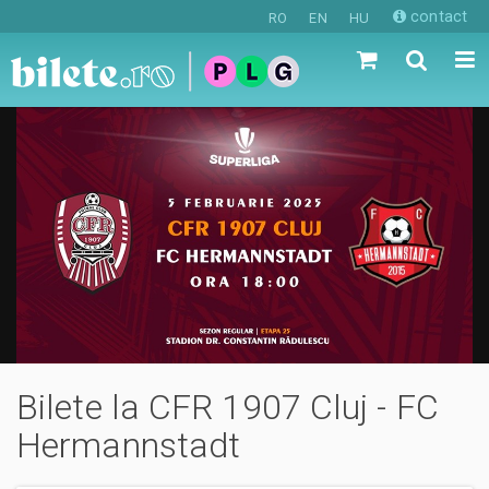
contact
RO
EN
HU
Bilete la CFR 1907 Cluj - FC
Hermannstadt