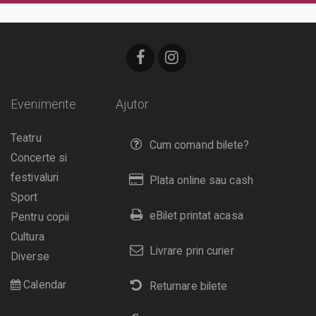
Evenimente
Ajutor
Teatru
Cum comand bilete?
Concerte si
festivaluri
Plata online sau cash
Sport
eBilet printat acasa
Pentru copii
Cultura
Livrare prin curier
Diverse
Calendar
Returnare bilete