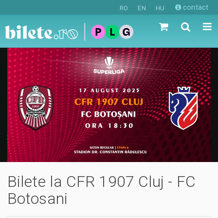
contact
RO
EN
HU
Bilete la CFR 1907 Cluj - FC
Botosani