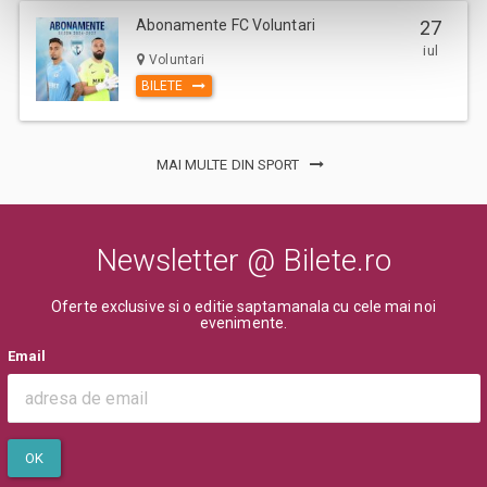
Abonamente FC Voluntari
27
iul
Voluntari
BILETE
MAI MULTE DIN SPORT
Newsletter @ Bilete.ro
Oferte exclusive si o editie saptamanala cu cele mai noi
evenimente.
Email
OK