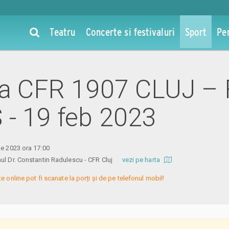
Teatru
Concerte si festivaluri
Sport
Pe
 la CFR 1907 CLUJ –
- 19 feb 2023
ie 2023 ora 17:00
nul Dr. Constantin Radulescu - CFR Cluj
vezi pe harta
te online pot fi scanate la porți și de pe telefonul mobil!