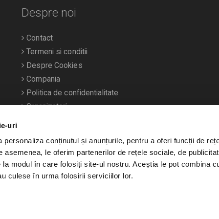
Despre noi
Contact
Termeni si conditii
Despre Cookies
Compania
Politica de confidentialitate
Organizatori
ie-uri
personaliza conținutul și anunțurile, pentru a oferi funcții de rețe
De asemenea, le oferim partenerilor de rețele sociale, de publicitat
e la modul în care folosiți site-ul nostru. Aceștia le pot combina c
u culese în urma folosirii serviciilor lor.