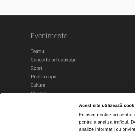
Evenimente
Teatru
Concerte si festivaluri
Sport
Pentru copii
Cultura
Diverse
Acest site utilizează cook
Calendarul evenimentelor
Folosim cookie-uri pentru a 
pentru a analiza traficul. 
analize informații cu privir