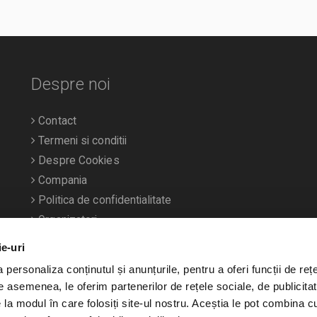
Despre noi
Contact
Termeni si conditii
Despre Cookies
Compania
Politica de confidentialitate
Organizatori
ie-uri
personaliza conținutul și anunțurile, pentru a oferi funcții de rețe
De asemenea, le oferim partenerilor de rețele sociale, de publicitat
e la modul în care folosiți site-ul nostru. Aceștia le pot combina c