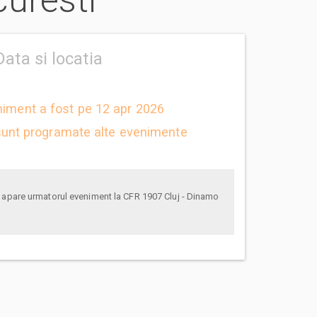
curesti
Data si locatia
niment a fost pe 12 apr 2026
unt programate alte evenimente