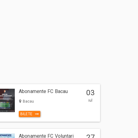
Abonamente FC Bacau
03
iul
Bacau
BILETE
Abonamente FC Voluntari
27