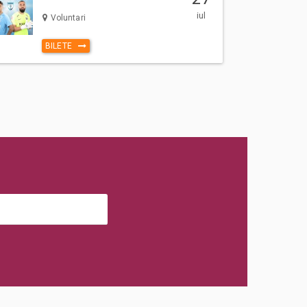
iul
Voluntari
BILETE