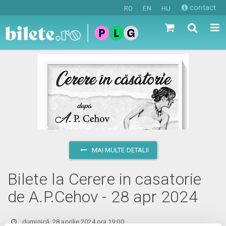
contact
RO
EN
HU
MAI MULTE DETALII
Bilete la Cerere in casatorie
de A.P.Cehov - 28 apr 2024
duminică, 28 aprilie 2024 ora 19:00