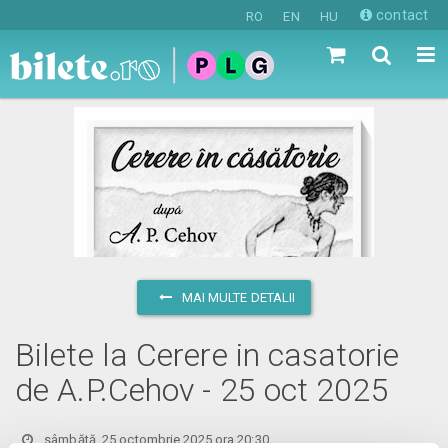
contact
RO
EN
HU
MAI MULTE DETALII
Bilete la Cerere in casatorie
de A.P.Cehov - 25 oct 2025
sâmbătă, 25 octombrie 2025 ora 20:30