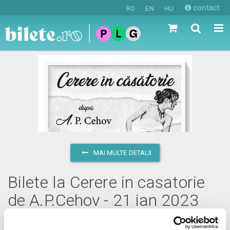
contact
RO
EN
HU
MAI MULTE DETALII
Bilete la Cerere in casatorie
de A.P.Cehov - 21 ian 2023
sâmbătă, 21 ianuarie 2023 ora 19:00