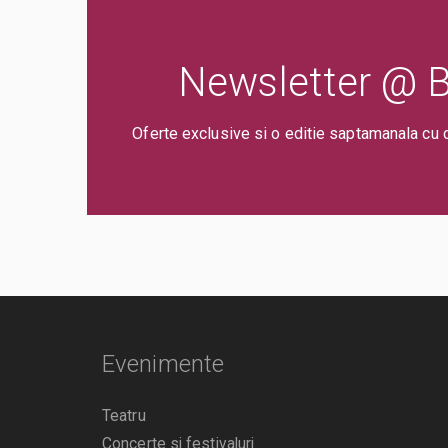
Newsletter @ Bi
Oferte exclusive si o editie saptamanala cu 
Evenimente
Teatru
Concerte si festivaluri