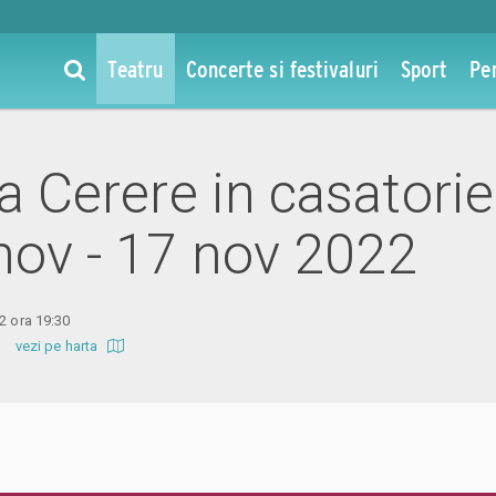
Teatru
Concerte si festivaluri
Sport
Pe
la Cerere in casatori
hov - 17 nov 2022
2 ora 19:30
una
vezi pe harta