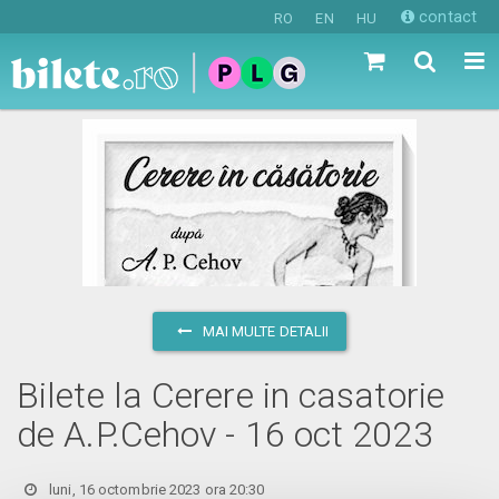
contact
RO
EN
HU
MAI MULTE DETALII
Bilete la Cerere in casatorie
de A.P.Cehov - 16 oct 2023
luni, 16 octombrie 2023 ora 20:30