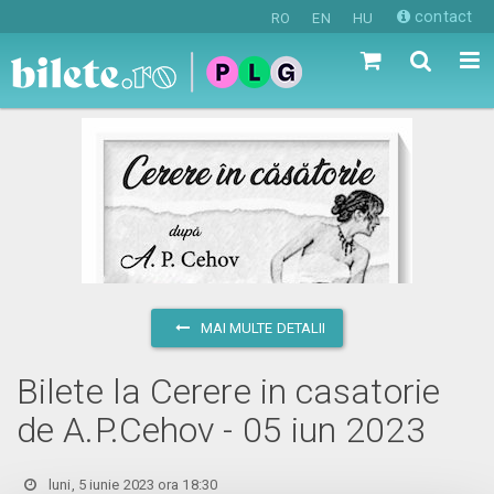
contact
RO
EN
HU
MAI MULTE DETALII
Bilete la Cerere in casatorie
de A.P.Cehov - 05 iun 2023
luni, 5 iunie 2023 ora 18:30