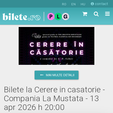
contact
RO
EN
HU
MAI MULTE DETALII
Bilete la Cerere in casatorie -
Compania La Mustata - 13
apr 2026 h 20:00