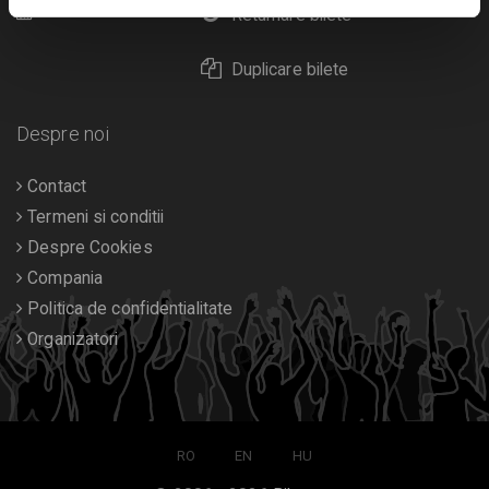
Calendar
Returnare bilete
Duplicare bilete
Despre noi
Contact
Termeni si conditii
Despre Cookies
Compania
Politica de confidentialitate
Organizatori
RO
EN
HU