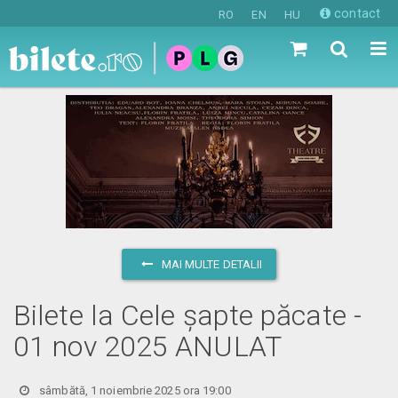
contact
RO
EN
HU
MAI MULTE DETALII
Bilete la Cele șapte păcate -
01 nov 2025 ANULAT
sâmbătă, 1 noiembrie 2025 ora 19:00