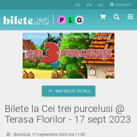
contact
RO
EN
HU
MAI MULTE DETALII
Bilete la Cei trei purcelusi @
Terasa Florilor - 17 sept 2023
duminică, 17 septembrie 2023 ora 11:00