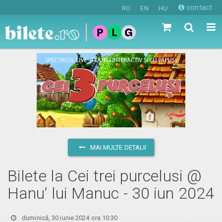
contact
RO
EN
HU
MAI MULTE DETALII
Bilete la Cei trei purcelusi @
Hanu’ lui Manuc - 30 iun 2024
duminică, 30 iunie 2024 ora 10:30