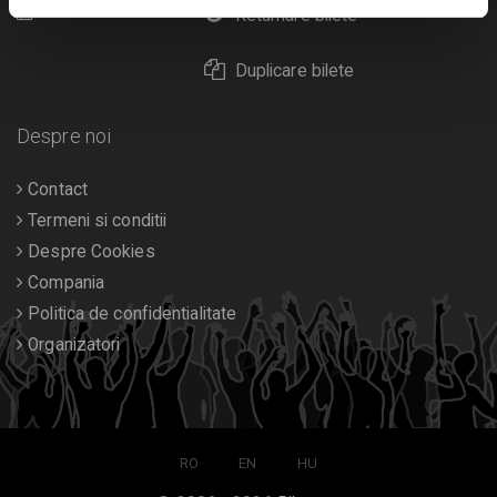
Calendar
Returnare bilete
Duplicare bilete
Despre noi
Contact
Termeni si conditii
Despre Cookies
Compania
Politica de confidentialitate
Organizatori
RO
EN
HU