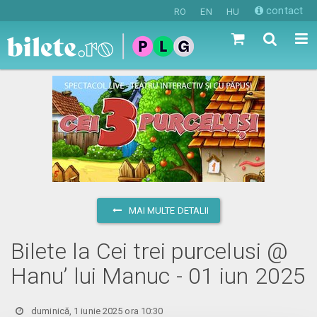
contact
RO
EN
HU
MAI MULTE DETALII
Bilete la Cei trei purcelusi @
Hanu’ lui Manuc - 01 iun 2025
duminică, 1 iunie 2025 ora 10:30