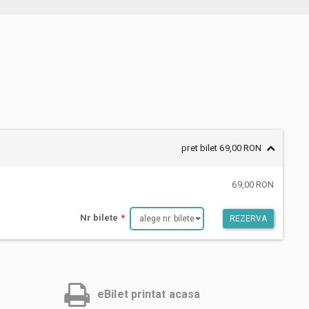
pret bilet 69,00 RON
69,00 RON
Nr bilete
*
REZERVA
eBilet printat acasa