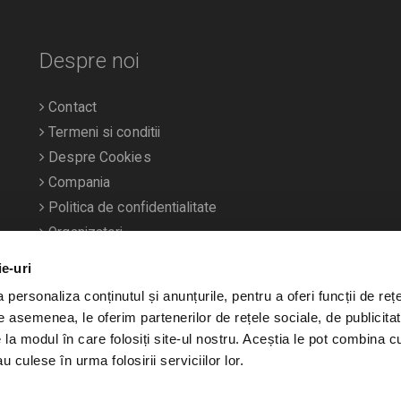
Despre noi
Contact
Termeni si conditii
Despre Cookies
Compania
Politica de confidentialitate
Organizatori
ie-uri
personaliza conținutul și anunțurile, pentru a oferi funcții de rețe
De asemenea, le oferim partenerilor de rețele sociale, de publicitat
e la modul în care folosiți site-ul nostru. Aceștia le pot combina c
u culese în urma folosirii serviciilor lor.