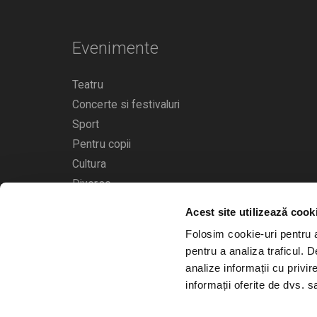
Evenimente
Teatru
Concerte si festivaluri
Sport
Pentru copii
Cultura
Diverse
Calendarul evenimentelor
Acest site utilizează cook
Folosim cookie-uri pentru a 
pentru a analiza traficul. 
analize informații cu privir
informații oferite de dvs. sa