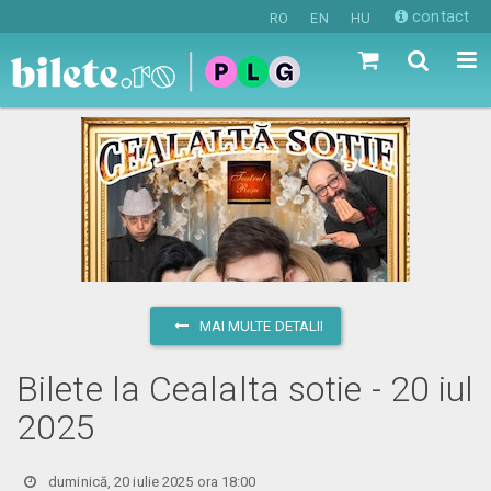
contact
RO
EN
HU
MAI MULTE DETALII
Bilete la Cealalta sotie - 20 iul
2025
duminică, 20 iulie 2025 ora 18:00