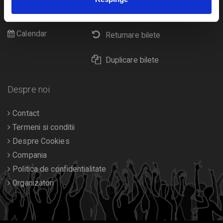
Cultura
Livrare prin curier
Diverse
Calendar
Returnare bilete
Duplicare bilete
Despre noi
Contact
Termeni si conditii
Despre Cookies
Compania
Politica de confidentialitate
Organizatori