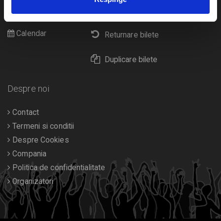
Cultura
Livrare prin curier
Diverse
Calendar
Returnare bilete
Duplicare bilete
Despre noi
Contact
Termeni si conditii
Despre Cookies
Compania
Politica de confidentialitate
Organizatori