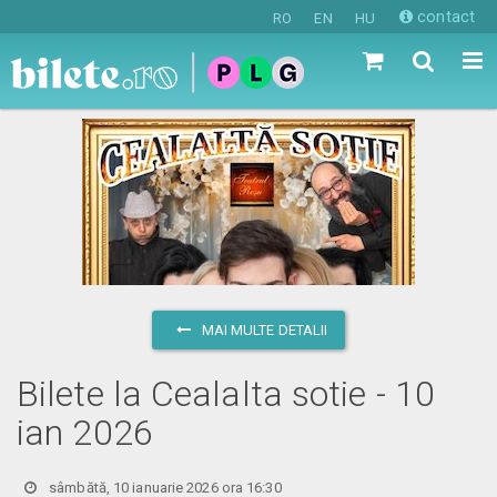
contact
RO
EN
HU
MAI MULTE DETALII
Bilete la Cealalta sotie - 10
ian 2026
sâmbătă, 10 ianuarie 2026 ora 16:30