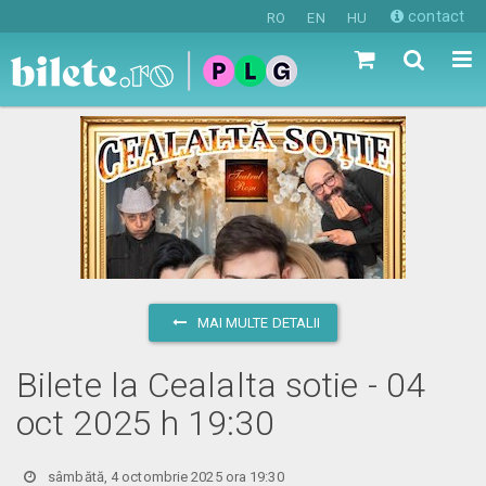
contact
RO
EN
HU
MAI MULTE DETALII
Bilete la Cealalta sotie - 04
oct 2025 h 19:30
sâmbătă, 4 octombrie 2025 ora 19:30