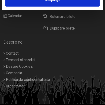
Cultura
Livrare prin curier
Diverse
Calendar
Returnare bilete
Duplicare bilete
Despre noi
Contact
Termeni si conditii
Despre Cookies
Compania
Politica de confidentialitate
Organizatori