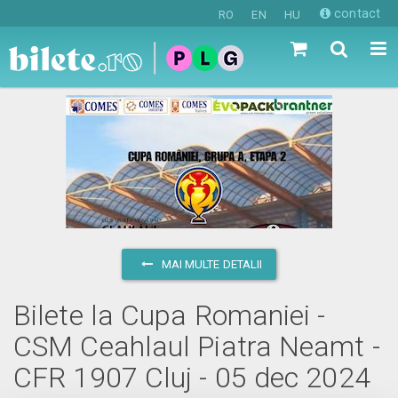
contact
RO
EN
HU
MAI MULTE DETALII
Bilete la Cupa Romaniei -
CSM Ceahlaul Piatra Neamt -
CFR 1907 Cluj - 05 dec 2024