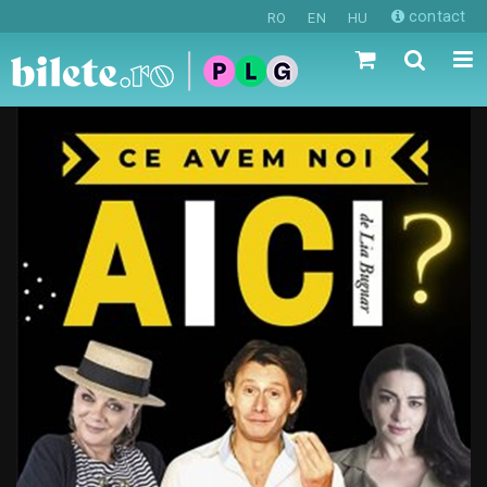
contact
RO
EN
HU