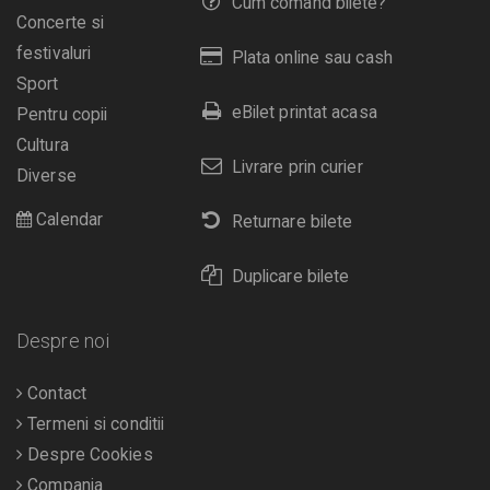
Cum comand bilete?
Concerte si
festivaluri
Plata online sau cash
Sport
eBilet printat acasa
Pentru copii
Cultura
Livrare prin curier
Diverse
Calendar
Returnare bilete
Duplicare bilete
Despre noi
Contact
Termeni si conditii
Despre Cookies
Compania