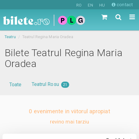
contact
RO
EN
HU
Teatru
Teatrul Regina Maria Oradea
Bilete Teatrul Regina Maria
Oradea
Teatrul Rosu
Toate
21
0 evenimente in viitorul apropiat
revino mai tarziu