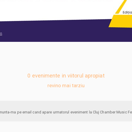
0 evenimente in viitorul apropiat
revino mai tarziu
anunta-ma pe email cand apare urmatorul eveniment la Cluj Chamber