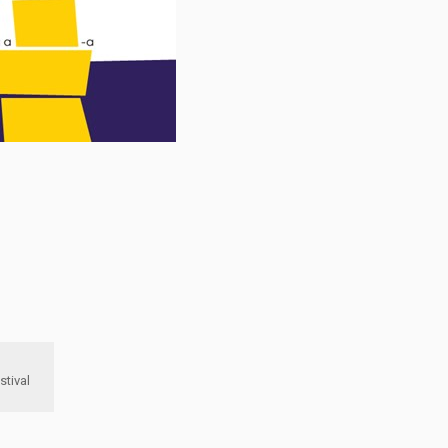
 Music Festival