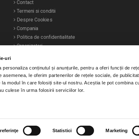
Contact
Termeni si conditii
Despre Cookies
Compania
Politica de confidentialitate
Organizatori
ie-uri
personaliza conținutul și anunțurile, pentru a oferi funcții de rețe
De asemenea, le oferim partenerilor de rețele sociale, de publicitat
e la modul în care folosiți site-ul nostru. Aceștia le pot combina c
u culese în urma folosirii serviciilor lor.
referinţe
Statistici
Marketing