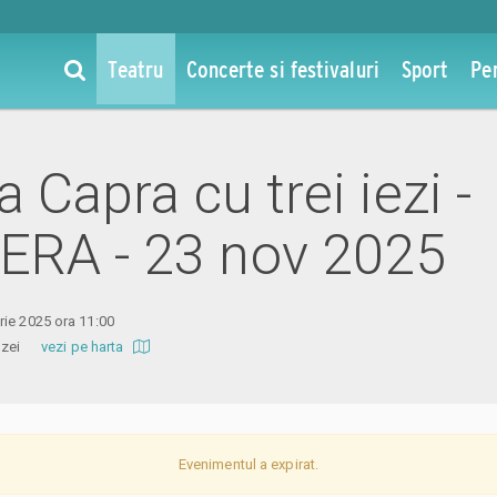
Teatru
Concerte si festivaluri
Sport
Pe
la Capra cu trei iezi -
RA - 23 nov 2025
ie 2025 ora 11:00
 Amzei
vezi pe harta
Evenimentul a expirat.