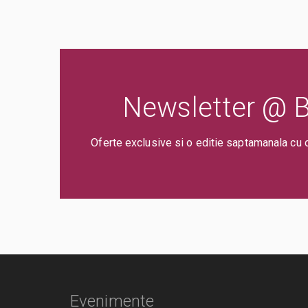
Newsletter @ Bi
Oferte exclusive si o editie saptamanala cu 
Evenimente