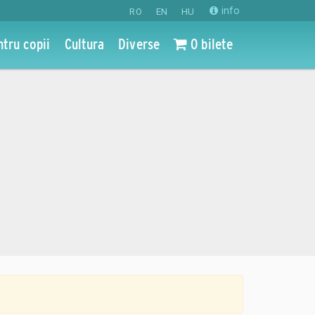
info
RO
EN
HU
ntru copii
Cultura
Diverse
0 bilete