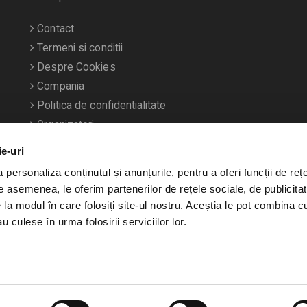
Contact
Termeni si conditii
Despre Cookies
Compania
Politica de confidentialitate
Organizatori
ie-uri
personaliza conținutul și anunțurile, pentru a oferi funcții de rețe
De asemenea, le oferim partenerilor de rețele sociale, de publicitat
e la modul în care folosiți site-ul nostru. Aceștia le pot combina c
u culese în urma folosirii serviciilor lor.