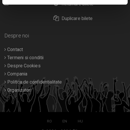
Calendar
Returnare bilete
Duplicare bilete
Despre noi
Contact
Termeni si conditii
Despre Cookies
Compania
Politica de confidentialitate
Organizatori
RO
EN
HU