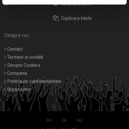
Calendar
Returnare bilete
Duplicare bilete
Despre noi
Contact
Termeni si conditii
Despre Cookies
Compania
Politica de confidentialitate
Organizatori
RO
EN
HU