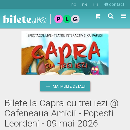
contact
RO
EN
HU
MAI MULTE DETALII
Bilete la Capra cu trei iezi @
Cafeneaua Amicii - Popesti
Leordeni - 09 mai 2026