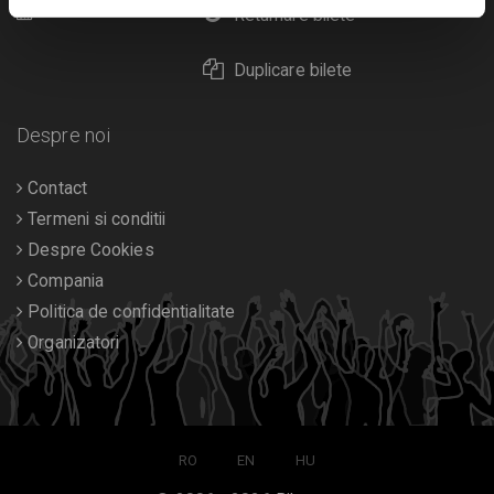
Calendar
Returnare bilete
Duplicare bilete
Despre noi
Contact
Termeni si conditii
Despre Cookies
Compania
Politica de confidentialitate
Organizatori
RO
EN
HU