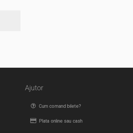
Ajutor
Cum comand bilete?
Plata online sau cash