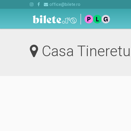
office@bilete.ro
Casa Tineretu