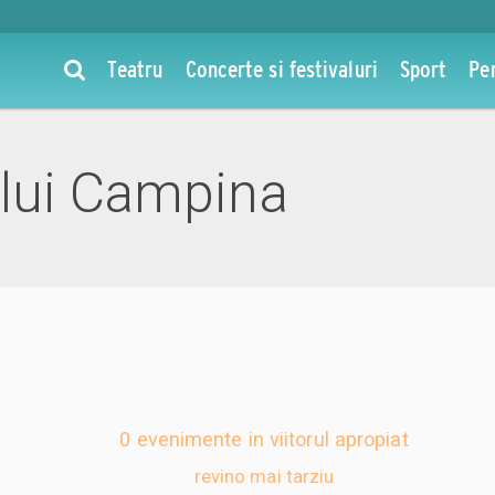
Teatru
Concerte si festivaluri
Sport
Pe
lui Campina
0 evenimente in viitorul apropiat
revino mai tarziu