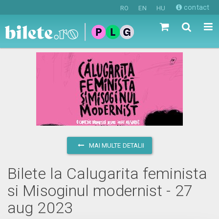
contact
RO
EN
HU
MAI MULTE DETALII
Bilete la Calugarita feminista
si Misoginul modernist - 27
aug 2023