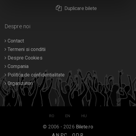
Duplicare bilete
Despre noi
Contact
Termeni si conditii
Despre Cookies
Compania
Politica de confidentialitate
Organizatori
RO
EN
HU
© 2006 - 2026
Bilete.ro
A.N.P.C.
O.D.R.