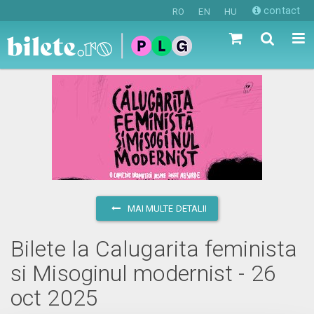
contact
RO
EN
HU
MAI MULTE DETALII
Bilete la Calugarita feminista
si Misoginul modernist - 26
oct 2025