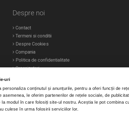
Despre noi
Contact
Termeni si conditii
Despre Cookies
Compania
Politica de confidentialitate
Organizatori
ie-uri
personaliza conținutul și anunțurile, pentru a oferi funcții de rețe
De asemenea, le oferim partenerilor de rețele sociale, de publicitat
e la modul în care folosiți site-ul nostru. Aceștia le pot combina c
u culese în urma folosirii serviciilor lor.