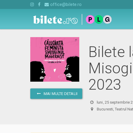
office@bilete.ro
Bilete 
Misogi
2023
MAI MULTE DETALII
luni, 25 septembrie 
Bucuresti, Teatrul N