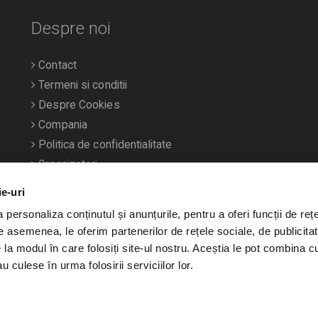
Despre noi
Contact
Termeni si conditii
Despre Cookies
Compania
Politica de confidentialitate
Organizatori
ie-uri
personaliza conținutul și anunțurile, pentru a oferi funcții de rețe
De asemenea, le oferim partenerilor de rețele sociale, de publicitat
e la modul în care folosiți site-ul nostru. Aceștia le pot combina c
u culese în urma folosirii serviciilor lor.