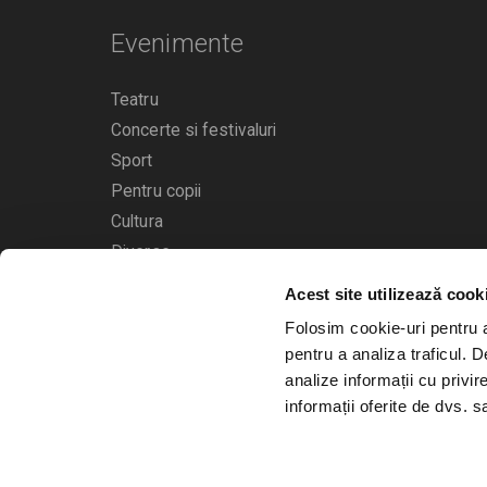
Evenimente
Teatru
Concerte si festivaluri
Sport
Pentru copii
Cultura
Diverse
Acest site utilizează cook
Calendarul evenimentelor
Folosim cookie-uri pentru a 
pentru a analiza traficul. 
analize informații cu privir
informații oferite de dvs. sa