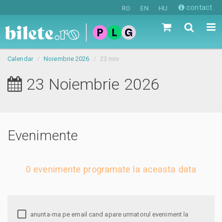
contact
RO
EN
HU
Calendar
Noiembrie 2026
23 nov
23 Noiembrie 2026
Evenimente
0 evenimente programate la aceasta data
anunta-ma pe email cand apare urmatorul eveniment la